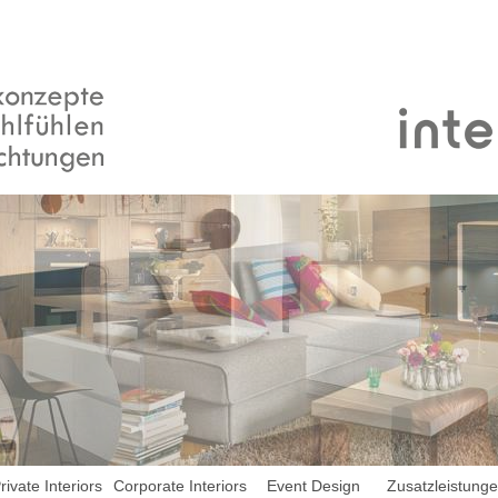
rivate Interiors
Corporate Interiors
Event Design
Zusatzleistung