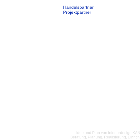
Handelspartner
Projektpartner
Idee und Plan von interiordesign KANT
Beratung, Planung, Realisierung, Einri