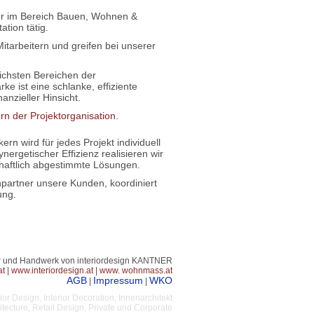
lter im Bereich Bauen, Wohnen &
ation tätig.
tarbeitern und greifen bei unserer
ichsten Bereichen der
ke ist eine schlanke, effiziente
anzieller Hinsicht.
rn der Projektorganisation.
n wird für jedes Projekt individuell
rgetischer Effizienz realisieren wir
chaftlich abgestimmte Lösungen.
hpartner unsere Kunden, koordiniert
ung.
ur und Handwerk von interiordesign KANTNER
at
|
www.interiordesign.at
|
www. wohnmass.at
AGB
Impressum
WKO
|
|
r Design, Interior Decoration, Innenarchitekt
cture, Retail Design, Private und Corporate